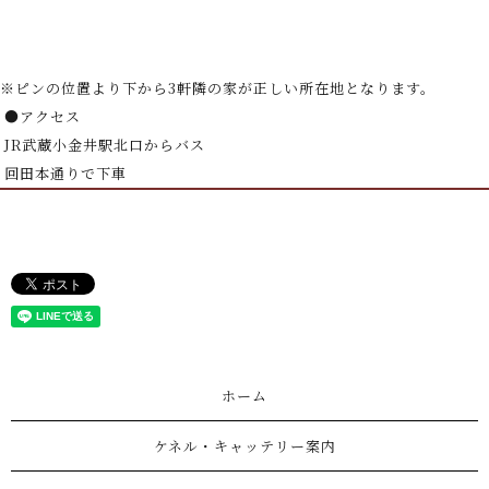
※ピンの位置より下から3軒隣の家が正しい所在地となります。
●アクセス
JR武蔵小金井駅北口からバス
回田本通りで下車
ホーム
ケネル・キャッテリー案内