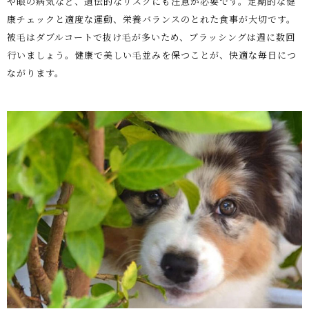
や眼の病気など、遺伝的なリスクにも注意が必要です。定期的な健
康チェックと適度な運動、栄養バランスのとれた食事が大切です。
被毛はダブルコートで抜け毛が多いため、ブラッシングは週に数回
行いましょう。健康で美しい毛並みを保つことが、快適な毎日につ
ながります。