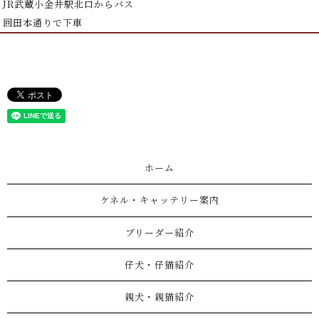
JR武蔵小金井駅北口からバス
回田本通りで下車
ホーム
ケネル・キャッテリー案内
ブリーダー紹介
仔犬・仔猫紹介
親犬・親猫紹介