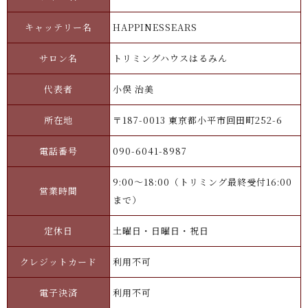
キャッテリー名
HAPPINESSEARS
サロン名
トリミングハウスはるみん
代表者
小俣 治美
所在地
〒187-0013 東京都小平市回田町252-6
電話番号
090-6041-8987
9:00～18:00（トリミング最終受付16:00
営業時間
まで）
定休日
土曜日・日曜日・祝日
クレジットカード
利用不可
電子決済
利用不可