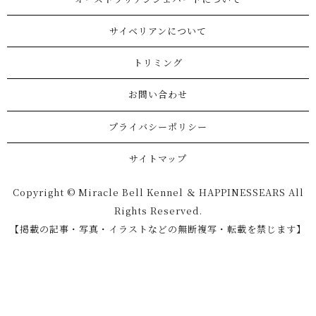
サイベリアンについて
トリミング
お問い合わせ
プライバシーポリシー
サイトマップ
Copyright © Miracle Bell Kennel ＆ HAPPINESSEARS All
Rights Reserved.
【掲載の記事・写真・イラストなどの無断複写・転載を禁じます】