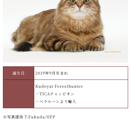
誕生日
2019年9月生まれ
Kudeyar Foresthunter
・TICAチャンピオン
・ベラルーシより輸入
※写真提供 T.Fukuda/UFP