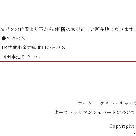
※ピンの位置より下から3軒隣の家が正しい所在地となります
●アクセス
JR武蔵小金井駅北口からバス
回田本通りで下車
ホーム
ケネル・キャッ
オーストラリアンシェパードについて
Copyright
【