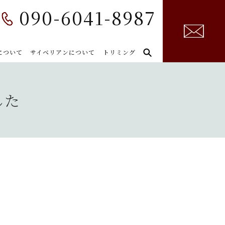
090-6041-8987
について
サイベリアンについて
トリミング
した