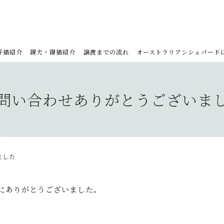
仔猫紹介
親犬・親猫紹介
譲渡までの流れ
オーストラリアンシェパード
問い合わせありがとうございま
ました
にありがとうございました。