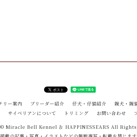
。
テリー案内
ブリーダー紹介
仔犬・仔猫紹介
親犬・親
サイベリアンについて
トリミング
お問い合わせ
 © Miracle Bell Kennel ＆ HAPPINESSEARS All Rights
掲載の記事・写真・イラストなどの無断複写・転載を禁じます